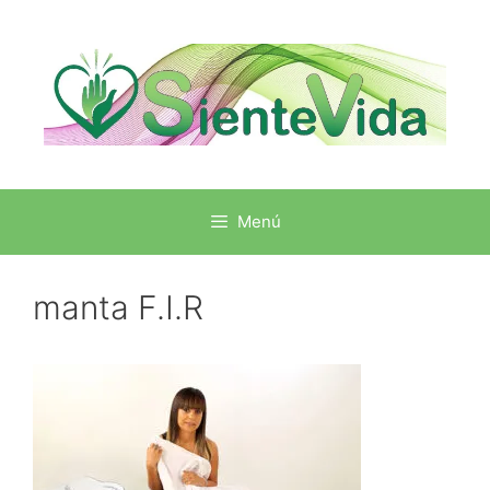
Menú
manta F.I.R