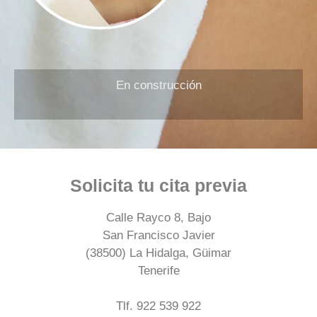
En construcción
Solicita tu cita previa
Calle Rayco 8, Bajo
San Francisco Javier
(38500) La Hidalga, Güimar
Tenerife
Tlf. 922 539 922