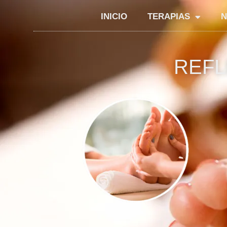
INICIO
TERAPIAS
N
REFL