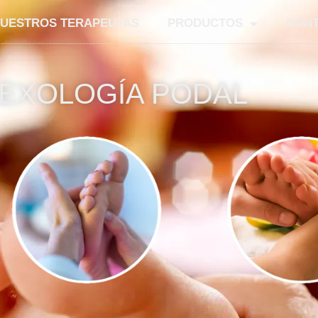
UESTROS TERAPEUTAS
PRODUCTOS
CONT
EXOLOGÍA PODAL