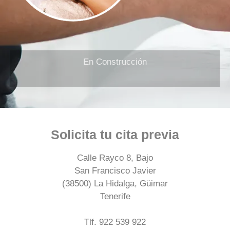
En Construcción
Solicita tu cita previa
Calle Rayco 8, Bajo
San Francisco Javier
(38500) La Hidalga, Güimar
Tenerife
Tlf. 922 539 922