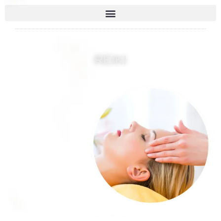
REIKI