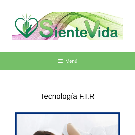
Menú
Tecnología F.I.R