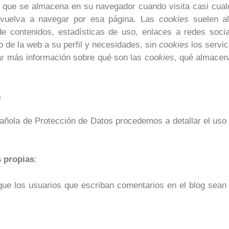
 que se almacena en su navegador cuando visita casi cualq
 vuelva a navegar por esa página. Las
cookies
suelen al
de contenidos, estadísticas de uso, enlaces a redes soci
o de la web a su perfil y necesidades, sin
cookies
los servic
r más información sobre qué son las
cookies
, qué almacena
b
pañola de Protección de Datos procedemos a detallar el us
 propias
:
 que los usuarios que escriban comentarios en el blog sea