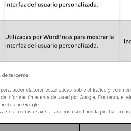
 de terceros
:
s
para poder elaborar estadísticas sobre el tráfico y volumen d
 de información acerca de usted por Google. Por tanto, el ej
mente con Google.
iza sus propias
cookies
para que usted pueda pinchar en bot