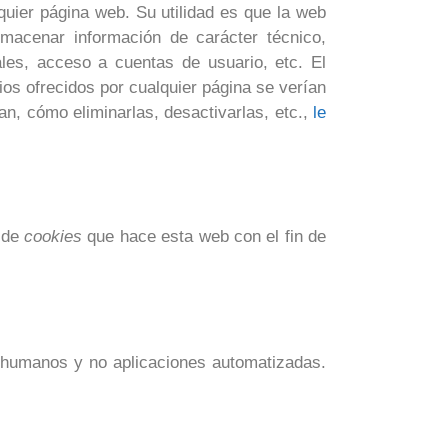
uier página web. Su utilidad es que la web
macenar información de carácter técnico,
ales, acceso a cuentas de usuario, etc. El
ios ofrecidos por cualquier página se verían
n, cómo eliminarlas, desactivarlas, etc.,
le
o de
cookies
que hace esta web con el fin de
n humanos y no aplicaciones automatizadas.