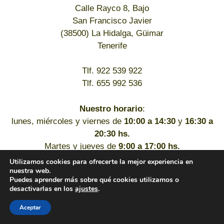
Calle Rayco 8, Bajo
San Francisco Javier
(38500) La Hidalga, Güimar
Tenerife
Tlf. 922 539 922
Tlf. 655 992 536
Nuestro horario
:
lunes, miércoles y viernes de
10:00 a 14:30
y
16:30 a
20:30 hs.
Martes y jueves de
9:00 a 17:00 hs.
Utilizamos cookies para ofrecerte la mejor experiencia en
nuestra web.
Puedes aprender más sobre qué cookies utilizamos o
desactivarlas en los
ajustes
.
Aceptar