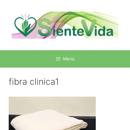
Menú
fibra clinica1