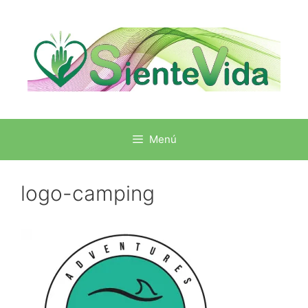
Menú
logo-camping