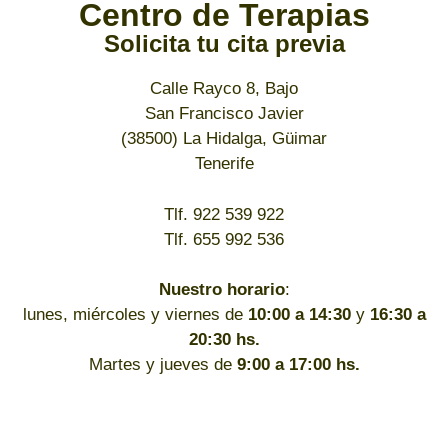
Centro de Terapias
Solicita tu cita previa
Calle Rayco 8, Bajo
San Francisco Javier
(38500) La Hidalga, Güimar
Tenerife
Tlf. 922 539 922
Tlf. 655 992 536
Nuestro horario
:
lunes, miércoles y viernes de
10:00 a 14:30
y
16:30 a
20:30 hs.
Martes y jueves de
9:00 a 17:00 hs.