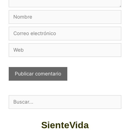
SienteVida