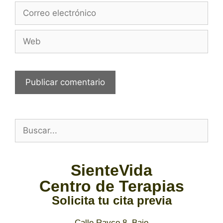
SienteVida
Centro de Terapias
Solicita tu cita previa
Calle Rayco 8, Bajo