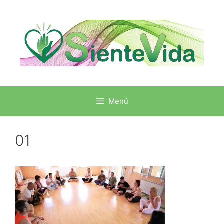
Menú
01