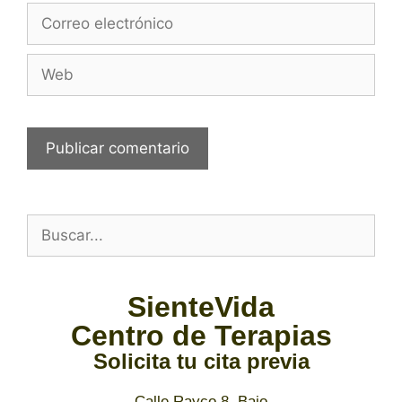
SienteVida
Centro de Terapias
Solicita tu cita previa
Calle Rayco 8, Bajo