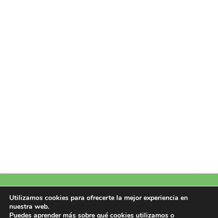
Política de Privacidad
|
Política de Cookies
|
Aviso Legal
|
Más información
Utilizamos cookies para ofrecerte la mejor experiencia en
sobre las cookies
nuestra web.
Puedes aprender más sobre qué cookies utilizamos o