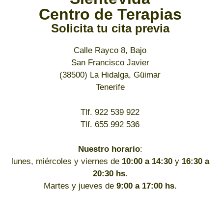
Centro de Terapias
Solicita tu cita previa
Calle Rayco 8, Bajo
San Francisco Javier
(38500) La Hidalga, Güimar
Tenerife
Tlf. 922 539 922
Tlf. 655 992 536
Nuestro horario
:
lunes, miércoles y viernes de
10:00 a 14:30
y
16:30 a
20:30 hs.
Martes y jueves de
9:00 a 17:00 hs.