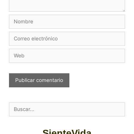
SienteVida