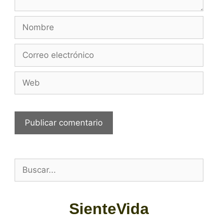
SienteVida