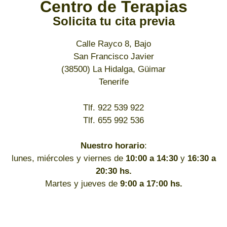
Centro de Terapias
Solicita tu cita previa
Calle Rayco 8, Bajo
San Francisco Javier
(38500) La Hidalga, Güimar
Tenerife
Tlf. 922 539 922
Tlf. 655 992 536
Nuestro horario
:
lunes, miércoles y viernes de
10:00 a 14:30
y
16:30 a
20:30 hs.
Martes y jueves de
9:00 a 17:00 hs.