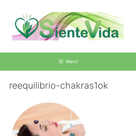
Menú
reequilibrio-chakras1ok