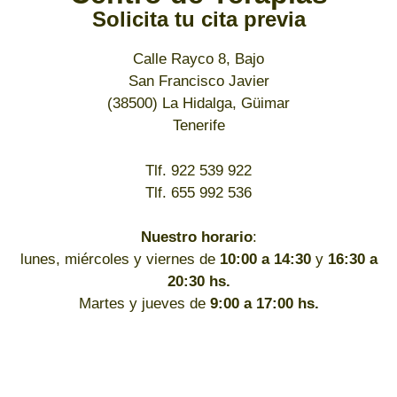
Solicita tu cita previa
Calle Rayco 8, Bajo
San Francisco Javier
(38500) La Hidalga, Güimar
Tenerife
Tlf. 922 539 922
Tlf. 655 992 536
Nuestro horario
:
lunes, miércoles y viernes de
10:00 a 14:30
y
16:30 a
20:30 hs.
Martes y jueves de
9:00 a 17:00 hs.