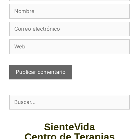
SienteVida
Centro de Terapias