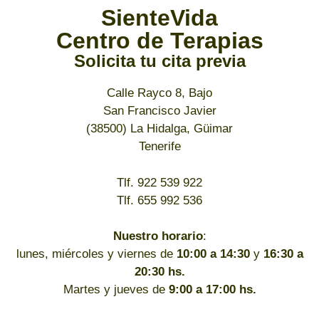
SienteVida
Centro de Terapias
Solicita tu cita previa
Calle Rayco 8, Bajo
San Francisco Javier
(38500) La Hidalga, Güimar
Tenerife
Tlf. 922 539 922
Tlf. 655 992 536
Nuestro horario
:
lunes, miércoles y viernes de
10:00 a 14:30
y
16:30 a
20:30 hs.
Martes y jueves de
9:00 a 17:00 hs.