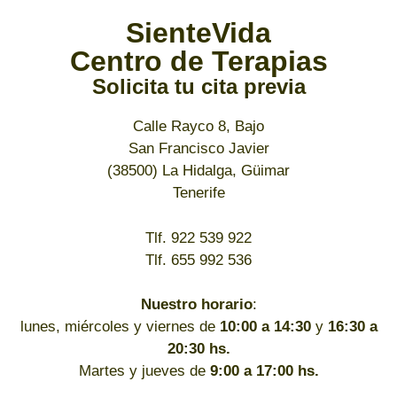
SienteVida
Centro de Terapias
Solicita tu cita previa
Calle Rayco 8, Bajo
San Francisco Javier
(38500) La Hidalga, Güimar
Tenerife
Tlf. 922 539 922
Tlf. 655 992 536
Nuestro horario
:
lunes, miércoles y viernes de
10:00 a 14:30
y
16:30 a
20:30 hs.
Martes y jueves de
9:00 a 17:00 hs.