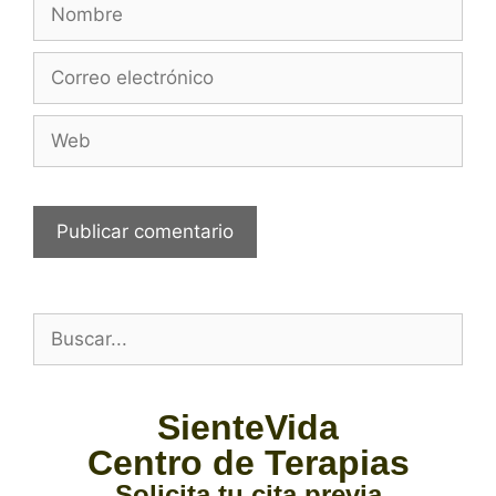
SienteVida
Centro de Terapias
Solicita tu cita previa