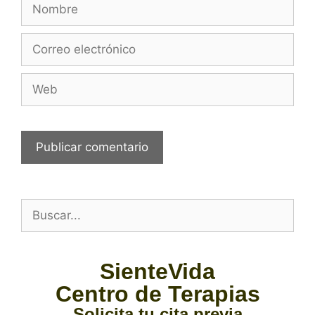
SienteVida
Centro de Terapias
Solicita tu cita previa