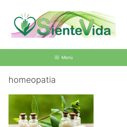
Menú
homeopatia