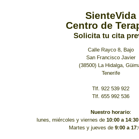
SienteVida
Centro de Tera
Solicita tu cita pre
Calle Rayco 8, Bajo
San Francisco Javier
(38500) La Hidalga, Güim
Tenerife
Tlf. 922 539 922
Tlf. 655 992 536
Nuestro horario
:
lunes, miércoles y viernes de
10:00 a 14:30
Martes y jueves de
9:00 a 17: