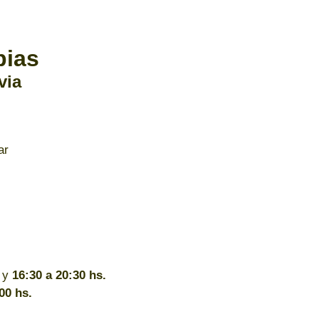
pias
via
ar
y
16:30 a 20:30 hs.
00 hs.