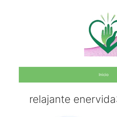
Inicio
relajante enervid