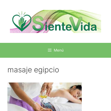
Menú
masaje egipcio