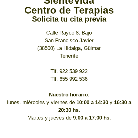
SienteVida
Centro de Terapias
Solicita tu cita previa
Calle Rayco 8, Bajo
San Francisco Javier
(38500) La Hidalga, Güimar
Tenerife
Tlf. 922 539 922
Tlf. 655 992 536
Nuestro horario
:
lunes, miércoles y viernes de
10:00 a 14:30
y
16:30 a
20:30 hs.
Martes y jueves de
9:00 a 17:00 hs.