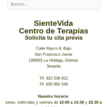
SienteVida
Centro de Terapias
Solicita tu cita previa
Calle Rayco 8, Bajo
San Francisco Javier
(38500) La Hidalga, Güimar
Tenerife
Tlf. 922 539 922
Tlf. 655 992 536
Nuestro horario
:
lunes, miércoles y viernes de
10:00 a 14:30
y
16:30 a