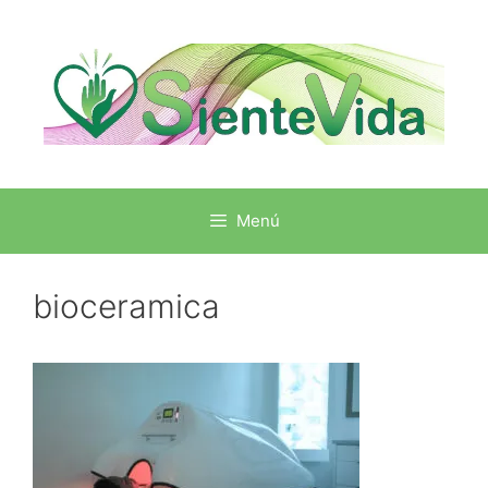
Menú
bioceramica