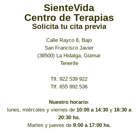
SienteVida
Centro de Terapias
Solicita tu cita previa
Calle Rayco 8, Bajo
San Francisco Javier
(38500) La Hidalga, Güimar
Tenerife
Tlf. 922 539 922
Tlf. 655 992 536
Nuestro horario
:
lunes, miércoles y viernes de
10:00 a 14:30
y
16:30 a
20:30 hs.
Martes y jueves de
9:00 a 17:00 hs.