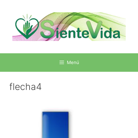
Menú
flecha4