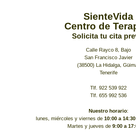
SienteVida
Centro de Tera
Solicita tu cita pre
Calle Rayco 8, Bajo
San Francisco Javier
(38500) La Hidalga, Güim
Tenerife
Tlf. 922 539 922
Tlf. 655 992 536
Nuestro horario
:
lunes, miércoles y viernes de
10:00 a 14:30
Martes y jueves de
9:00 a 17: