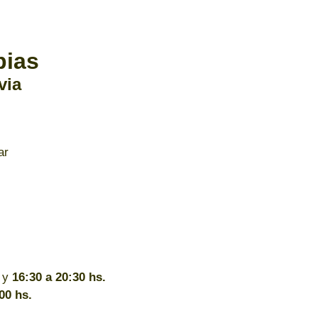
pias
via
ar
y
16:30 a 20:30 hs.
00 hs.