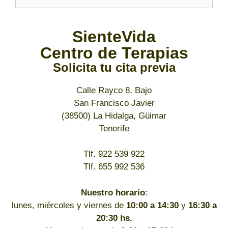
SienteVida
Centro de Terapias
Solicita tu cita previa
Calle Rayco 8, Bajo
San Francisco Javier
(38500) La Hidalga, Güimar
Tenerife
Tlf. 922 539 922
Tlf. 655 992 536
Nuestro horario
:
lunes, miércoles y viernes de
10:00 a 14:30
y
16:30 a
20:30 hs.