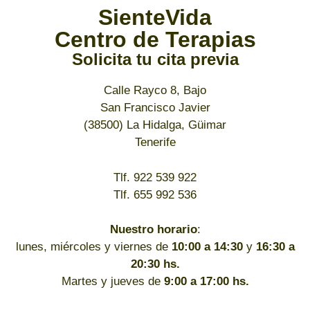
SienteVida
Centro de Terapias
Solicita tu cita previa
Calle Rayco 8, Bajo
San Francisco Javier
(38500) La Hidalga, Güimar
Tenerife
Tlf. 922 539 922
Tlf. 655 992 536
Nuestro horario
:
lunes, miércoles y viernes de
10:00 a 14:30
y
16:30 a
20:30 hs.
Martes y jueves de
9:00 a 17:00 hs.