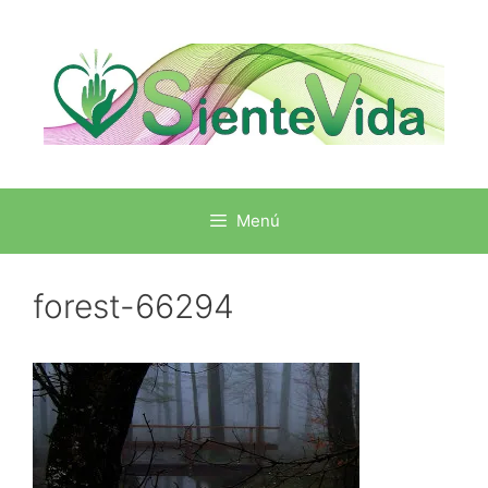
Menú
forest-66294