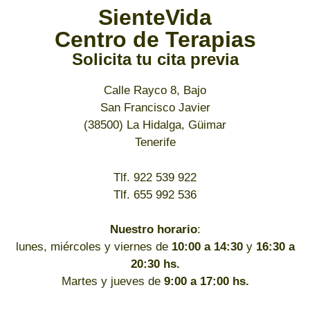
SienteVida
Centro de Terapias
Solicita tu cita previa
Calle Rayco 8, Bajo
San Francisco Javier
(38500) La Hidalga, Güimar
Tenerife
Tlf. 922 539 922
Tlf. 655 992 536
Nuestro horario
:
lunes, miércoles y viernes de
10:00 a 14:30
y
16:30 a
20:30 hs.
Martes y jueves de
9:00 a 17:00 hs.