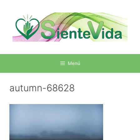
Menú
autumn-68628