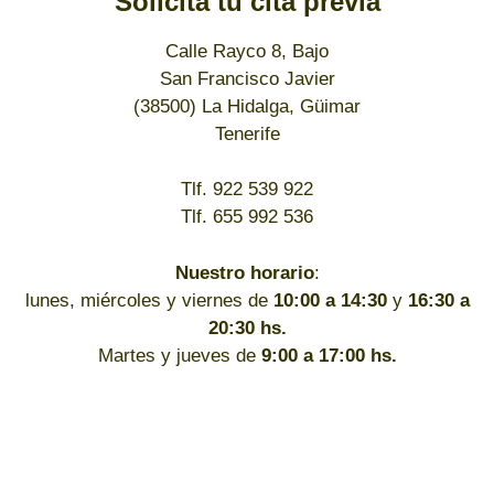
Solicita tu cita previa
Calle Rayco 8, Bajo
San Francisco Javier
(38500) La Hidalga, Güimar
Tenerife
Tlf. 922 539 922
Tlf. 655 992 536
Nuestro horario
:
lunes, miércoles y viernes de
10:00 a 14:30
y
16:30 a
20:30 hs.
Martes y jueves de
9:00 a 17:00 hs.