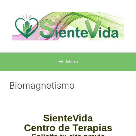
Menú
Biomagnetismo
SienteVida
Centro de Terapias