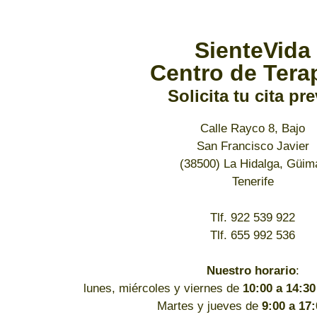
SienteVida
Centro de Tera
Solicita tu cita pre
Calle Rayco 8, Bajo
San Francisco Javier
(38500) La Hidalga, Güim
Tenerife
Tlf. 922 539 922
Tlf. 655 992 536
Nuestro horario
:
lunes, miércoles y viernes de
10:00 a 14:30
Martes y jueves de
9:00 a 17: