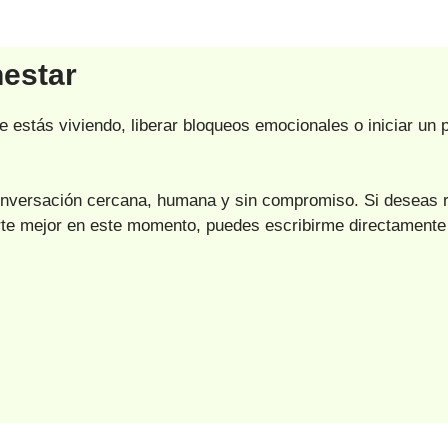
nestar
 estás viviendo, liberar bloqueos emocionales o iniciar un
nversación cercana, humana y sin compromiso. Si deseas r
arte mejor en este momento, puedes escribirme directament