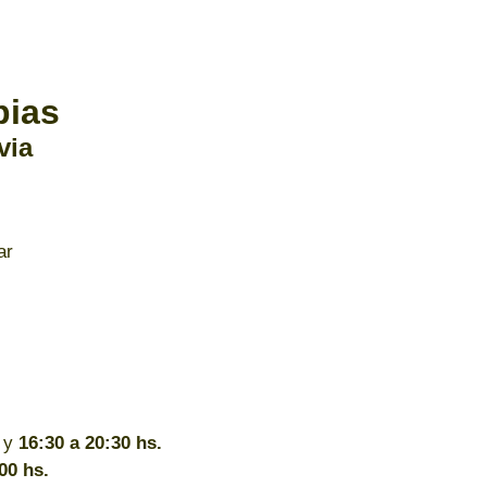
pias
via
ar
y
16:30 a 20:30 hs.
00 hs.