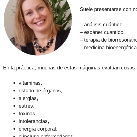
Suele presentarse con 
– análisis cuántico,
– escáner cuántico,
– terapia de biorresonanc
– medicina bioenergética
En la práctica, muchas de estas máquinas evalúan cosas
vitaminas,
estado de órganos,
alergias,
estrés,
toxinas,
intolerancias,
energía corporal,
e incluso enfermedades.