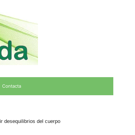
Contacta
ir desequilibrios del cuerpo