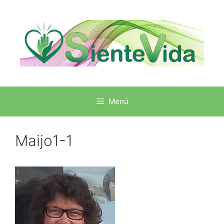
Menú
Maijo1-1