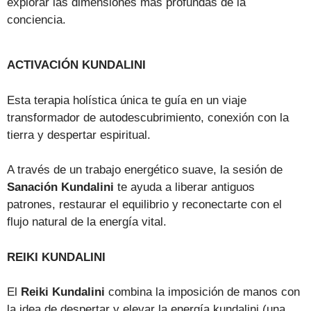
explorar las dimensiones más profundas de la
conciencia.
ACTIVACIÓN KUNDALINI
Esta terapia holística única te guía en un viaje
transformador de autodescubrimiento, conexión con la
tierra y despertar espiritual.
A través de un trabajo energético suave, la sesión de
Sanación Kundalini
te ayuda a liberar antiguos
patrones, restaurar el equilibrio y reconectarte con el
flujo natural de la energía vital.
REIKI KUNDALINI
El
Reiki Kundalini
combina la imposición de manos con
la idea de despertar y elevar la energía kundalini (una