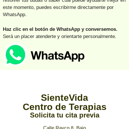
resolver tus dudas o saber cuál puede ayudarte mejor en
este momento, puedes escribirme directamente por
WhatsApp.
Haz clic en el botón de WhatsApp y conversemos.
Será un placer atenderte y orientarte personalmente.
SienteVida
Centro de Terapias
Solicita tu cita previa
Calle Rayco 8, Bajo